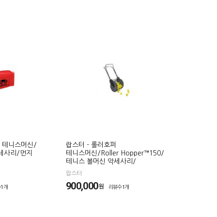
버 테니스머신/
랍스터 - 롤러호퍼
세사리/먼지
테니스머신/Roller Hopper™150/
테니스 볼머신 악세사리/
랍스터
900,000
원
1개
리뷰수1개