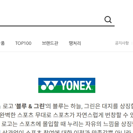
상품
TOP100
브랜드관
땡처리
공지사항