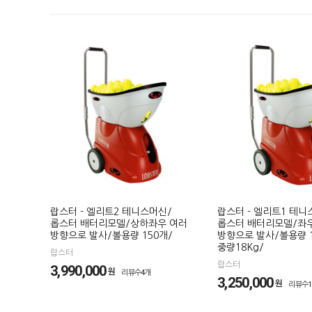
랍스터 - 엘리트2 테니스머신/
랍스터 - 엘리트1 테니
롭스터 배터리모델/상하좌우 여러
롭스터 배터리모델/좌
방향으로 발사/볼용량 150개/
방향으로 발사/볼용량 1
중량18Kg/
랍스터
랍스터
3,990,000
원
리뷰수4개
3,250,000
원
리뷰수