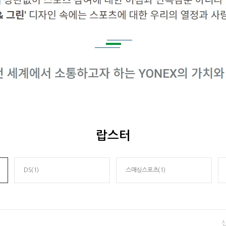
랍스터
DS(1)
스매싱스포츠(1)