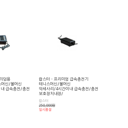
프리덤용
랍스터 - 프리미엄 급속충전기
스머신/볼머신
테니스머신/볼머신
내 급속충전/충전
악세사리/4시간이내 급속충전/충전
보호장치내장/
랍스터
250,000
원
일시품절