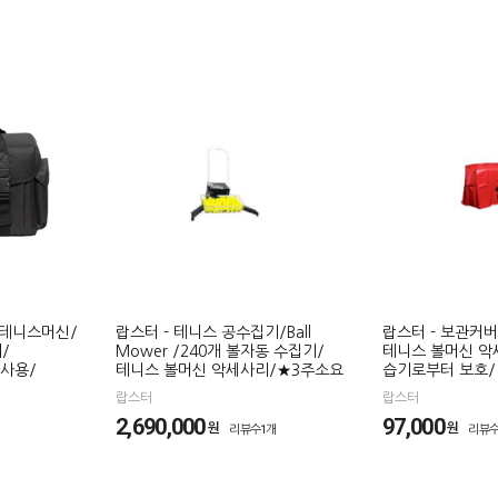
 테니스머신/
랍스터 - 테니스 공수집기/Ball
랍스터 - 보관커
/
Mower /240개 볼자동 수집기/
테니스 볼머신 악
사용/
테니스 볼머신 악세사리/★3주소요
습기로부터 보호/
랍스터
랍스터
2,690,000
97,000
원
원
리뷰수1개
리뷰수