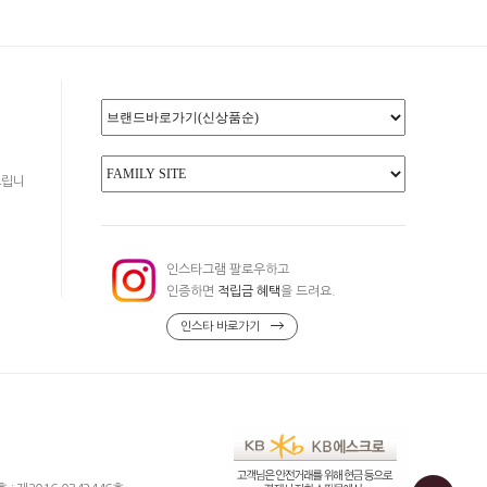
드립니
인스타그램 팔로우하고
인증하면
적립금 혜택
을 드려요.
인스타 바로가기