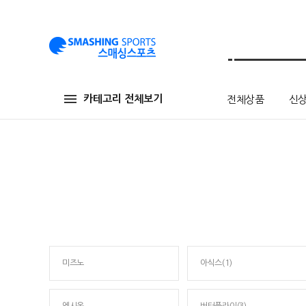
카테고리 전체보기
전체상품
신
미즈노
아식스(1)