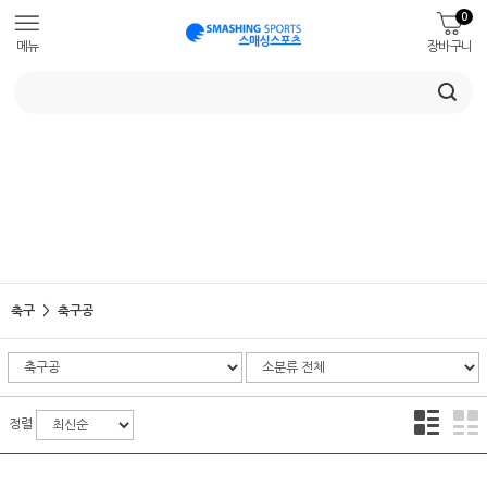
0
메뉴
장바구니
축구
축구공
정렬