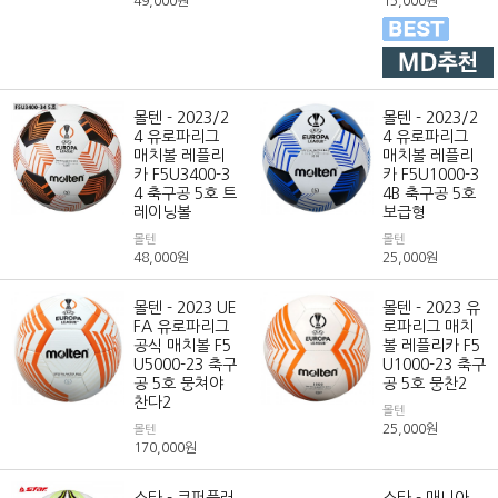
49,000
원
15,000
원
몰텐 - 2023/2
몰텐 - 2023/2
4 유로파리그
4 유로파리그
매치볼 레플리
매치볼 레플리
카 F5U3400-3
카 F5U1000-3
4 축구공 5호 트
4B 축구공 5호
레이닝볼
보급형
몰텐
몰텐
48,000
원
25,000
원
몰텐 - 2023 UE
몰텐 - 2023 유
FA 유로파리그
로파리그 매치
공식 매치볼 F5
볼 레플리카 F5
U5000-23 축구
U1000-23 축구
공 5호 뭉쳐야
공 5호 뭉찬2
찬다2
몰텐
25,000
원
몰텐
170,000
원