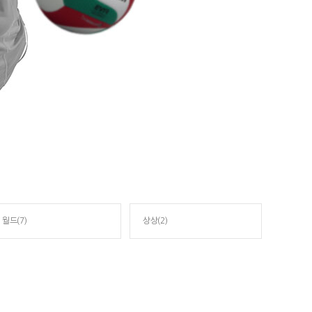
월드(7)
상상(2)