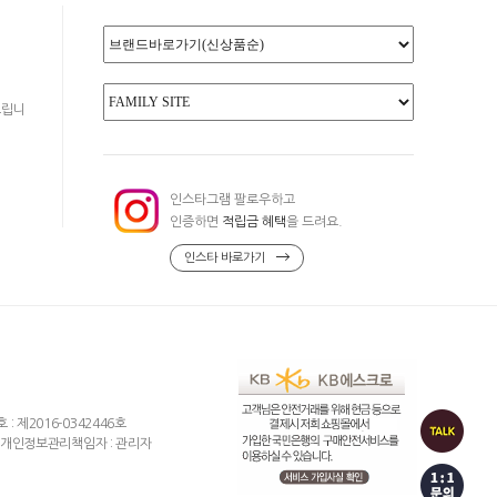
드립니
인스타그램 팔로우하고
인증하면
적립금 혜택
을 드려요.
인스타 바로가기
제2016-0342446호
개인정보관리책임자 : 관리자