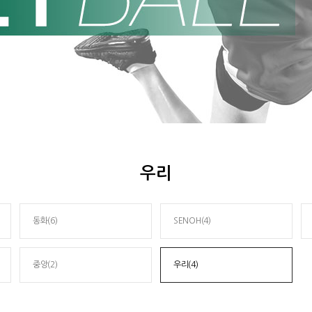
우리
동화(6)
SENOH(4)
중앙(2)
우리(4)