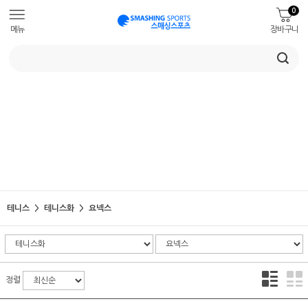
0
메뉴
장바구니
테니스
테니스화
요넥스
정렬