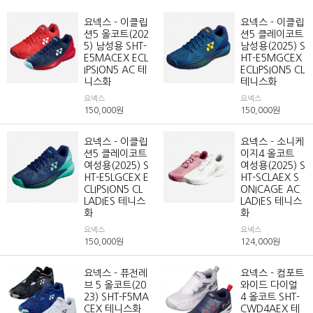
요넥스 - 이클립
요넥스 - 이클립
션5 올코트(202
션5 클레이코트
5) 남성용 SHT-
남성용(2025) S
E5MACEX ECL
HT-E5MGCEX
IPSION5 AC 테
ECLIPSION5 CL
니스화
테니스화
요넥스
요넥스
150,000
원
150,000
원
요넥스 - 이클립
요넥스 - 소니케
션5 클레이코트
이지4 올코트
여성용(2025) S
여성용(2025) S
HT-E5LGCEX E
HT-SCLAEX S
CLIPSION5 CL
ONICAGE AC
LADIES 테니스
LADIES 테니스
화
화
요넥스
요넥스
150,000
원
124,000
원
요넥스 - 퓨전레
요넥스 - 컴포트
브 5 올코트(20
와이드 다이얼
23) SHT-F5MA
4 올코트 SHT-
CEX 테니스화
CWD4AEX 테