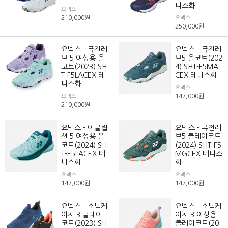
니스화
요넥스
210,000
원
요넥스
250,000
원
요넥스 - 퓨전레
요넥스 - 퓨전레
브 5 여성용 올
브5 올코트(202
코트(2023) SH
4) SHT-F5MA
T-F5LACEX 테
CEX 테니스화
니스화
요넥스
147,000
원
요넥스
210,000
원
요넥스 - 이클립
요넥스 - 퓨전레
션 5 여성용 올
브5 클레이코트
코트(2024) SH
(2024) SHT-F5
T-E5LACEX 테
MGCEX 테니스
니스화
화
요넥스
요넥스
147,000
원
147,000
원
요넥스 - 소닉케
요넥스 - 소닉케
이지 3 클레이
이지 3 여성용
코트(2023) SH
클레이코트(20