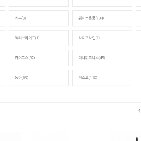
리복(3)
웨이트용품(104)
액티브라이프(1)
라이프라인(1)
카이로스(97)
애니휘트니스(45)
동아(69)
렉스코(110)