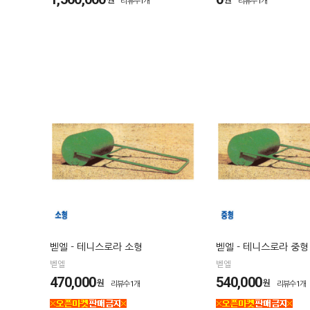
리뷰수1개
리뷰수1개
벧엘 - 테니스로라 소형
벧엘 - 테니스로라 중형
벧엘
벧엘
470,000
540,000
원
원
리뷰수1개
리뷰수1개