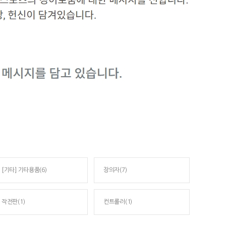
[기타] 기타용품(6)
장의자(7)
작전판(1)
컨트롤러(1)