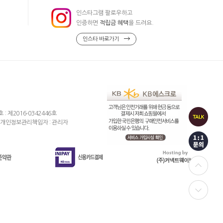
인스타그램 팔로우하고
인증하면
적립금 혜택
을 드려요.
인스타 바로가기
제2016-0342446호
개인정보관리책임자 : 관리자