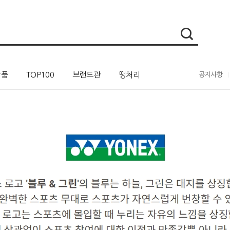
상품
TOP100
브랜드관
땡처리
공지사항