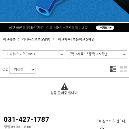
학교용품
기타뉴스포츠(WPK)
[학교체육] 초등학교 5학년
정렬
상품 준비중 입니다.
031-427-1787
스매싱스포츠 인스타
평일 09:00~18:00