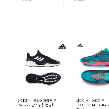
나이키(3)
뉴발란스(2)
아디다스 - 클라이마쿨 벤트
아디다스 - 아디제로
FW1222 남여공용 런닝화
UEBERSCHALL F4(AF