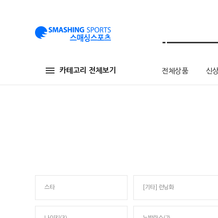
카테고리 전체보기
전체상품
신
스타
[기타] 런닝화