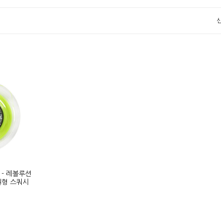
 - 레볼루션
 원형 스쿼시