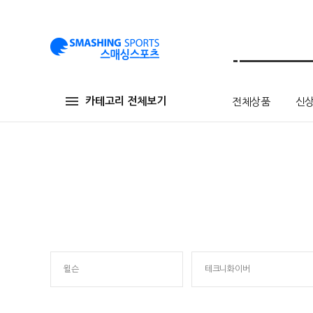
카테고리 전체보기
전체상품
신
윌슨
테크니화이버