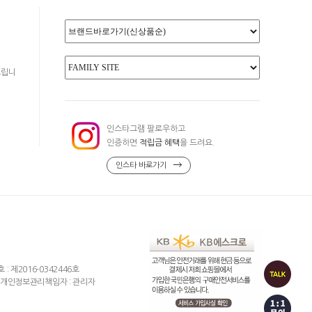
드립니
인스타그램 팔로우하고
인증하면
적립금 혜택
을 드려요.
인스타 바로가기
제2016-0342446호
개인정보관리책임자 : 관리자