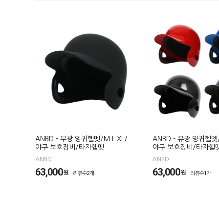
ANBD - 무광 양귀헬멧/M L XL/
ANBD - 유광 양귀헬멧/
야구 보호장비/타자헬멧
야구 보호장비/타자헬
ANBD
ANBD
63,000
63,000
원
원
리뷰수2개
리뷰수1개