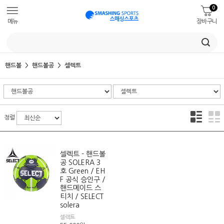
0
메뉴
장바구니
핸드볼
핸드볼공
셀렉트
정렬
셀렉트 - 핸드볼
공 SOLERA 3
호 Green / EH
F 공식 승인구 /
핸드메이드 스
티치 / SELECT
solera
셀렉트