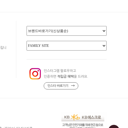
드립니
인스타그램 팔로우하고
인증하면
적립금 혜택
을 드려요.
인스타 바로가기