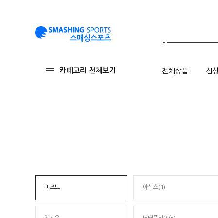
카테고리 전체보기
전체상품
신
미즈노
아식스(1)