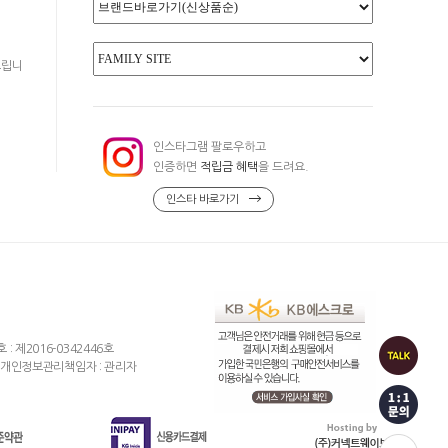
드립니
인스타그램 팔로우하고
인증하면
적립금 혜택
을 드려요.
인스타 바로가기
제2016-0342446호
개인정보관리책임자 : 관리자