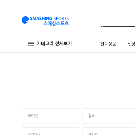
카테고리 전체보기
전체상품
신
제트(9)
휠라