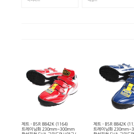
아디다스
데상트
제트 - BSR 8842K (1164)
제트 - BSR 8842K (11
트레이닝화 230mm~300mm
트레이닝화 230mm~