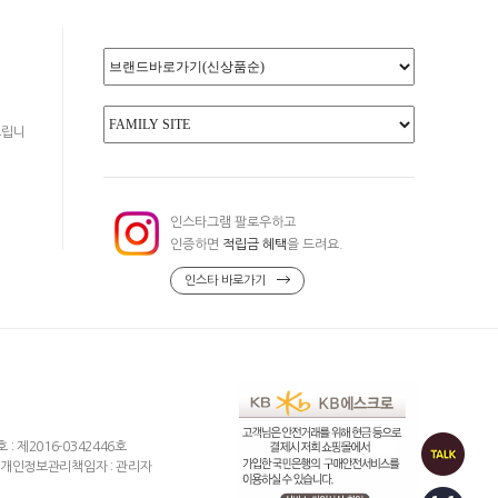
드립니
인스타그램 팔로우하고
인증하면
적립금 혜택
을 드려요.
인스타 바로가기
제2016-0342446호
개인정보관리책임자 : 관리자