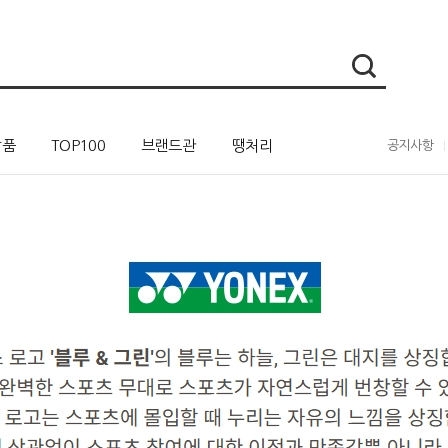
상품
TOP100
브랜드관
땡처리
공지사항