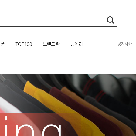
상품
TOP100
브랜드관
땡처리
공지사항