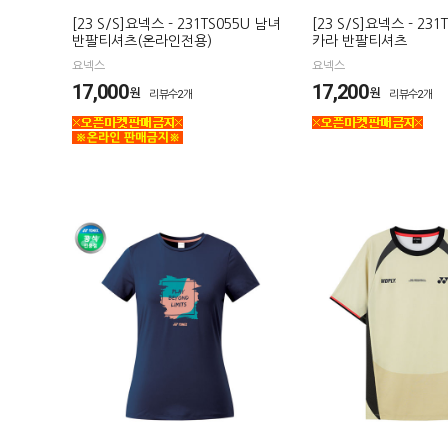
[23 S/S]요넥스 - 231TS055U 남녀
[23 S/S]요넥스 - 231
반팔티셔츠(온라인전용)
카라 반팔티셔츠
요넥스
요넥스
17,000
17,200
원
원
리뷰수2개
리뷰수2개