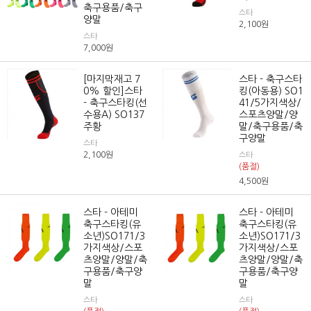
축구용품/축구
스타
양말
2,100
원
스타
7,000
원
[마지막재고 7
스타 - 축구스타
0% 할인]스타
킹(아동용) SO1
- 축구스타킹(선
41/5가지색상/
수용A) SO137
스포츠양말/양
주황
말/축구용품/축
구양말
스타
2,100
원
스타
(품절)
4,500
원
스타 - 아테미
스타 - 아테미
축구스타킹(유
축구스타킹(유
소년)SO171/3
소년)SO171/3
가지색상/스포
가지색상/스포
츠양말/양말/축
츠양말/양말/축
구용품/축구양
구용품/축구양
말
말
스타
스타