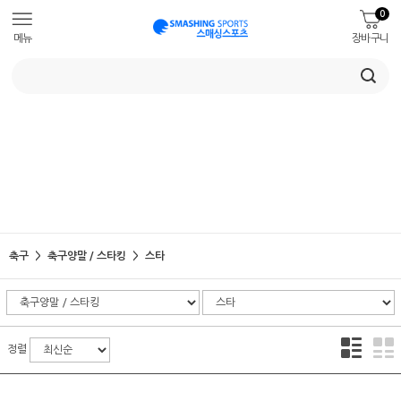
0
메뉴
장바구니
축구
축구양말 / 스타킹
스타
정렬