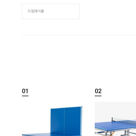
드림에이블
01
02