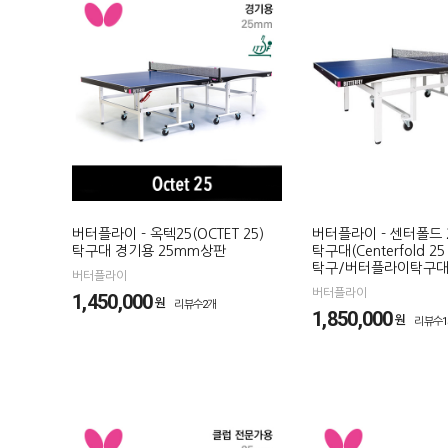
버터플라이 - 옥텍25(OCTET 25)
버터플라이 - 센터폴드 
탁구대 경기용 25mm상판
탁구대(Centerfold 25
탁구/버터플라이탁구
버터플라이
버터플라이
1,450,000
원
리뷰수2개
1,850,000
원
리뷰수