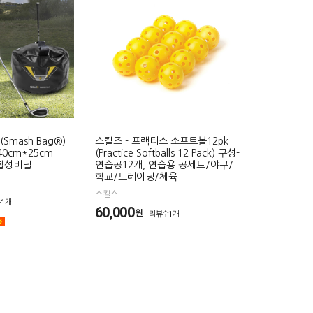
Smash Bag®)
스킬즈 - 프랙티스 소프트볼12pk
 40cm*25cm
(Practice Softballs 12 Pack) 구성-
 합성비닐
연습공12개, 연습용 공세트/야구/
학교/트레이닝/체육
스킬스
1개
60,000
원
리뷰수1개