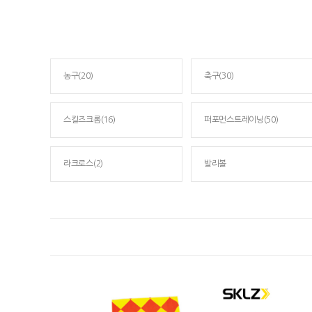
농구(20)
축구(30)
스킬즈크롬(16)
퍼포먼스트레이닝(50)
라크로스(2)
발리볼