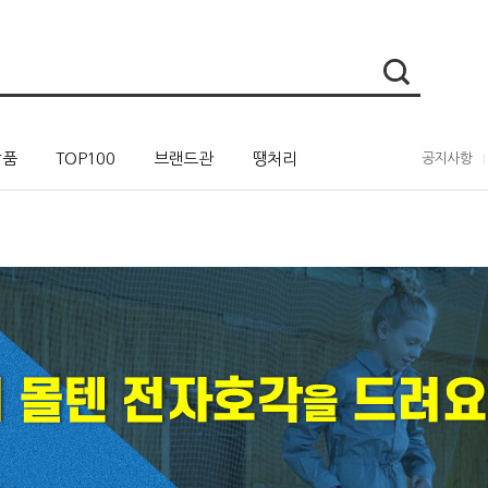
상품
TOP100
브랜드관
땡처리
공지사항