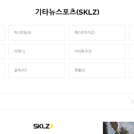
기타뉴스포츠(SKLZ)
퍼스트팀(4)
패스트피치(2)
라켓(1)
미식축구(3)
골프(47)
풋볼(2)