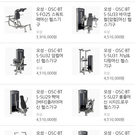
오성 - OSC-BT
오성 - OSC-BT
S-FO25 스쿼트
S-SU33 바이셉
랙머신 헬스기
컬[암컬]머신 헬
구
스기구
오성
오성
3,916,000
원
4,510,000
원
오성 - OSC-BT
오성 - OSC-BT
S-SU32 암컬머
S-SU31 치닝&
신 헬스기구
디핑머신 헬스
기구
오성
4,510,000
원
오성
4,510,000
원
오성 - OSC-BT
오성 - OSC-BT
S-SU29 펙덱
S-SU27 롱풀머
[버터]플라이머
신 시티드로우
신 헬스기구
헬스기구
오성
오성
4,510,000
원
4,510,000
원
오성 - OSC-BT
오성 - OSC-BT