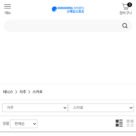
0
메뉴
장바구니
테니스
지주
스카로
정렬