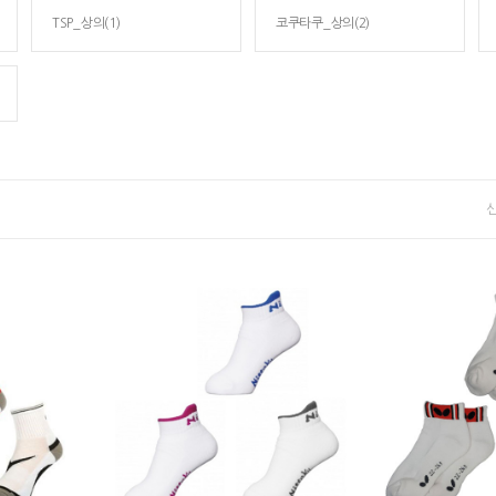
TSP_상의(1)
코쿠타쿠_상의(2)