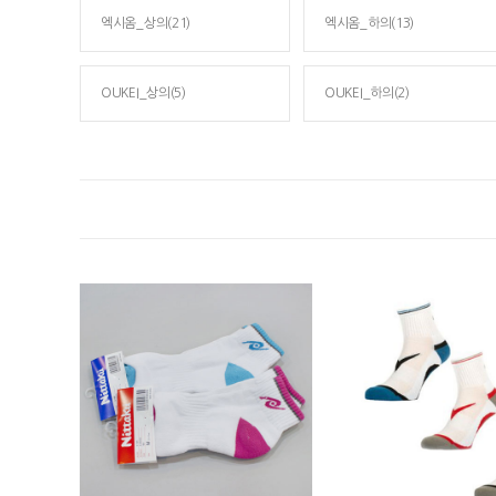
엑시옴_상의(21)
엑시옴_하의(13)
OUKEI_상의(5)
OUKEI_하의(2)