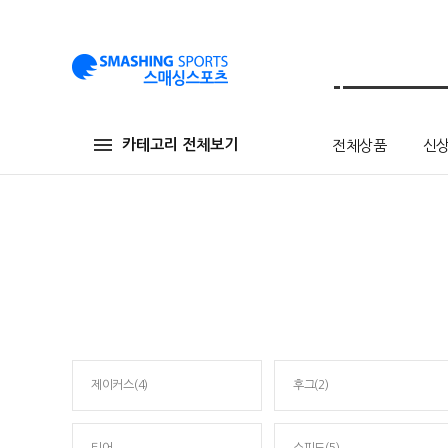
카테고리 전체보기
전체상품
신
제이커스(4)
후그(2)