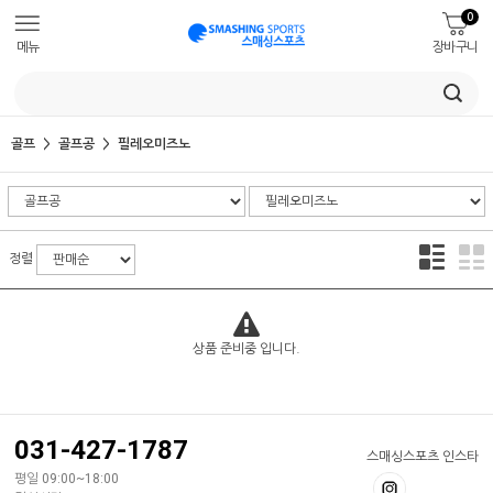
0
메뉴
장바구니
골프
골프공
필레오미즈노
정렬
상품 준비중 입니다.
031-427-1787
스매싱스포츠 인스타
평일 09:00~18:00