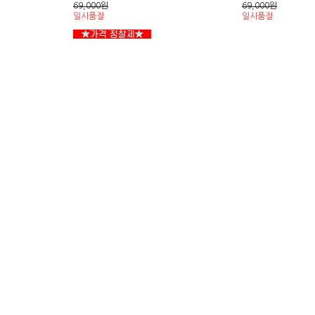
69,000
원
69,000
원
일시품절
일시품절