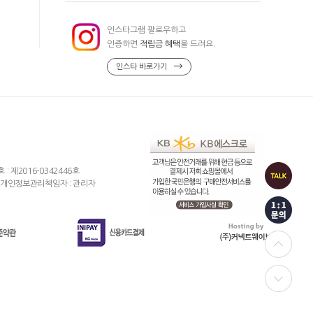
인스타그램 팔로우하고
인증하면
적립금 혜택
을 드려요.
인스타 바로가기
제2016-0342446호
개인정보관리책임자 : 관리자