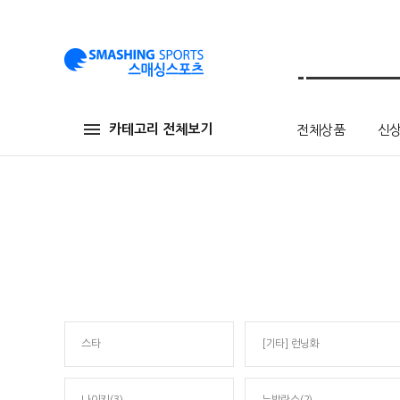
카테고리 전체보기
전체상품
신
스타
[기타] 런닝화