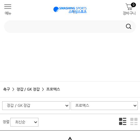
0
메뉴
장바구니
축구
장갑 / GK 장갑
프로맥스
정렬