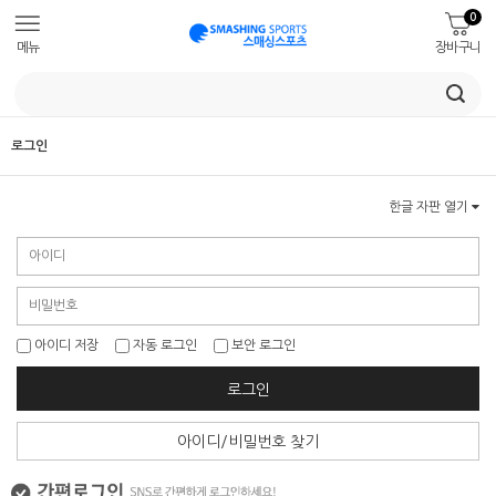
0
메뉴
장바구니
로그인
한글 자판 열기
아이디 저장
자동 로그인
보안 로그인
로그인
아이디/비밀번호 찾기